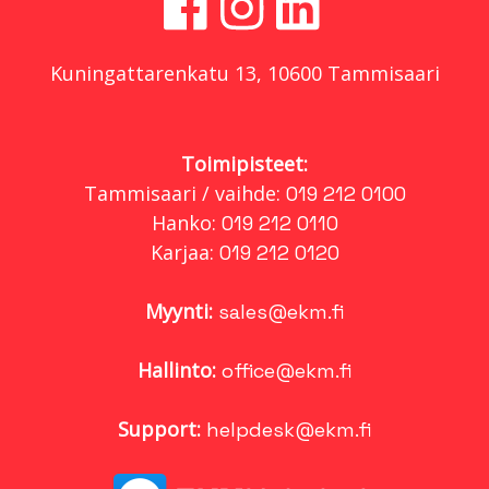
Kuningattarenkatu 13, 10600 Tammisaari
Toimipisteet:
Tammisaari / vaihde:
019 212 0100
Hanko:
019 212 0110
Karjaa:
019 212 0120
Myynti:
sales@ekm.fi
Hallinto:
office@ekm.fi
Support:
helpdesk@ekm.fi