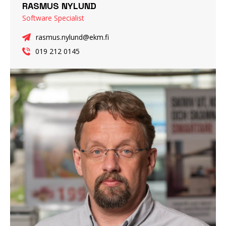
RASMUS NYLUND
Software Specialist
rasmus.nylund@ekm.fi
019 212 0145