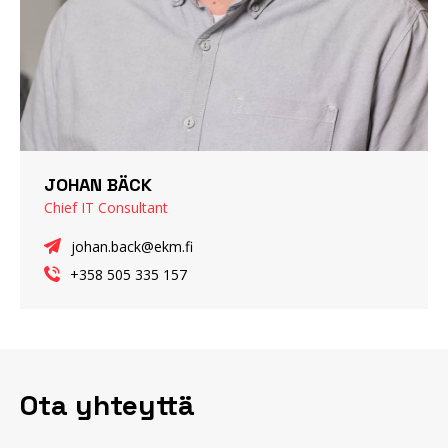
JOHAN BÄCK
Chief IT Consultant
johan.back@ekm.fi
+358 505 335 157
Ota yhteyttä