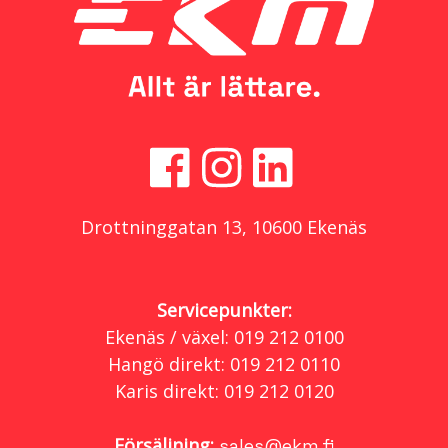
Drottninggatan 13, 10600 Ekenäs
Servicepunkter:
Ekenäs / växel: 019 212 0100
Hangö direkt: 019 212 0110
Karis direkt: 019 212 0120
Försäljning:
sales@ekm.fi