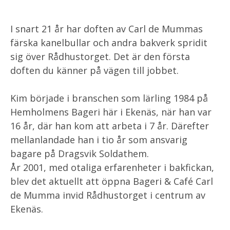
I snart 21 år har doften av Carl de Mummas
färska kanelbullar och andra bakverk spridit
sig över Rådhustorget. Det är den första
doften du känner på vägen till jobbet.
Kim började i branschen som lärling 1984 på
Hemholmens Bageri här i Ekenäs, när han var
16 år, där han kom att arbeta i 7 år. Därefter
mellanlandade han i tio år som ansvarig
bagare på Dragsvik Soldathem.
År 2001, med otaliga erfarenheter i bakfickan,
blev det aktuellt att öppna Bageri & Café Carl
de Mumma invid Rådhustorget i centrum av
Ekenäs.