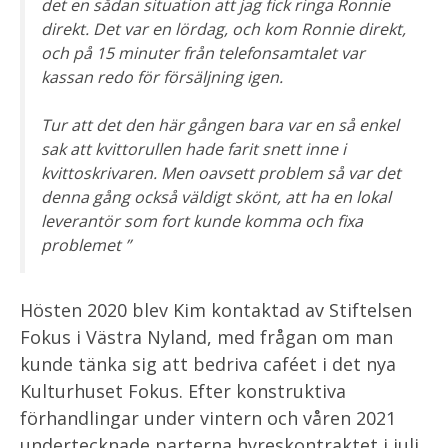
det en sådan situation att jag fick ringa Ronnie
direkt. Det var en lördag, och kom Ronnie direkt,
och på 15 minuter från telefonsamtalet var
kassan redo för försäljning igen.
Tur att det den här gången bara var en så enkel
sak att kvittorullen hade farit snett inne i
kvittoskrivaren. Men oavsett problem så var det
denna gång också väldigt skönt, att ha en lokal
leverantör som fort kunde komma och fixa
problemet ”
Hösten 2020 blev Kim kontaktad av Stiftelsen
Fokus i Västra Nyland, med frågan om man
kunde tänka sig att bedriva caféet i det nya
Kulturhuset Fokus. Efter konstruktiva
förhandlingar under vintern och våren 2021
undertecknade parterna hyreskontraktet i juli