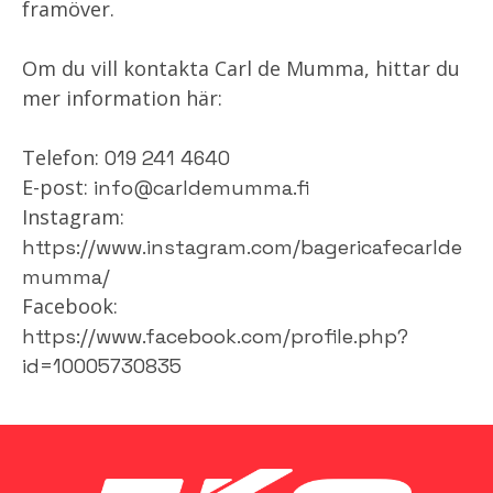
framöver.
Om du vill kontakta Carl de Mumma, hittar du
mer information här:
Telefon:
019 241 4640
E-post:
info@carldemumma.fi
Instagram:
https://www.instagram.com/bagericafecarlde
mumma/
Facebook:
https://www.facebook.com/profile.php?
id=10005730835