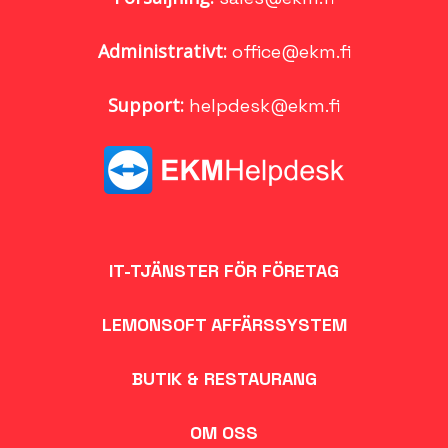
Administrativt:
office@ekm.fi
Support:
helpdesk@ekm.fi
IT-TJÄNSTER FÖR FÖRETAG
LEMONSOFT AFFÄRSSYSTEM
BUTIK & RESTAURANG
OM OSS