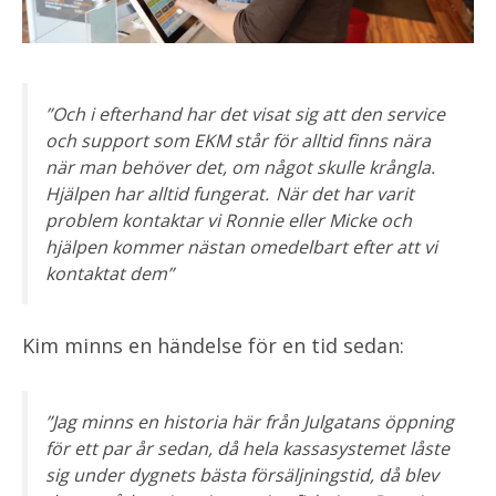
”Och i efterhand har det visat sig att den service
och support som EKM står för alltid finns nära
när man behöver det, om något skulle krångla.
Hjälpen har alltid fungerat. När det har varit
problem kontaktar vi Ronnie eller Micke och
hjälpen kommer nästan omedelbart efter att vi
kontaktat dem”
Kim minns en händelse för en tid sedan:
”Jag minns en historia här från Julgatans öppning
för ett par år sedan, då hela kassasystemet låste
sig under dygnets bästa försäljningstid, då blev