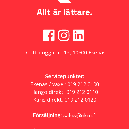
Drottninggatan 13, 10600 Ekenäs
Servicepunkter:
Ekenäs / växel: 019 212 0100
Hangö direkt: 019 212 0110
Karis direkt: 019 212 0120
Försäljning:
sales@ekm.fi