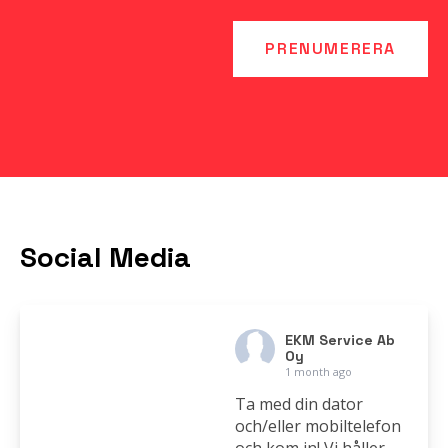
Social Media
EKM Service Ab
Oy
1 month ago
Ta med din dator
och/eller mobiltelefon
och kom in! Vi håller