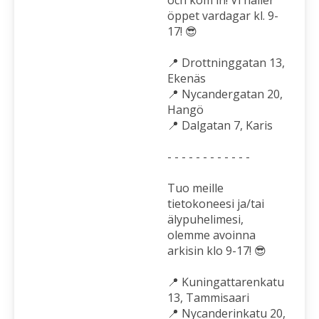
öppet vardagar kl. 9-
17! 😎
📍 Drottninggatan 13,
Ekenäs
📍 Nycandergatan 20,
Hangö
📍 Dalgatan 7, Karis
- - - - - - - - - - - -
Tuo meille
tietokoneesi ja/tai
älypuhelimesi,
olemme avoinna
arkisin klo 9-17! 😎
📍 Kuningattarenkatu
13, Tammisaari
📍 Nycanderinkatu 20,