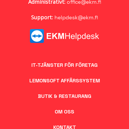
Administrativt:
office@ekm.fi
Support:
helpdesk@ekm.fi
IT-TJÄNSTER FÖR FÖRETAG
LEMONSOFT AFFÄRSSYSTEM
BUTIK & RESTAURANG
OM OSS
KONTAKT