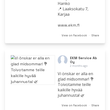
Hanko
📍 Laaksokatu 7,
Karjaa
www.ekm.fi
·
View on Facebook
Share
EKM Service Ab
Oy
2 months ago
Vi önskar er alla en
glad midsommar! 💐
Toivotamme teille
kaikille hyvää
juhannusta! 🌿
·
View on Facebook
Share