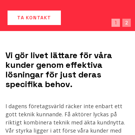
LÄS MER
TA KONTAKT
1
2
Vi gör livet lättare för våra
kunder genom effektiva
lösningar för just deras
specifika behov
.
I dagens företagsvärld räcker inte enbart ett
gott teknik kunnande. Få aktörer lyckas på
riktigt kombinera teknik med äkta kundnytta.
Vår styrka ligger i att förse våra kunder med