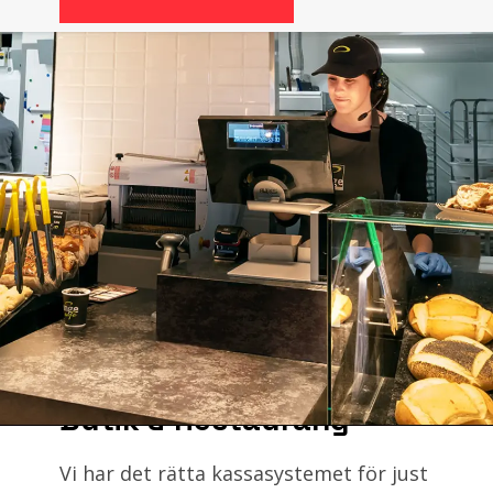
Butik & Restaurang
Vi har det rätta kassasystemet för just