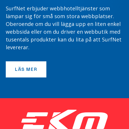
SurfNet erbjuder webbhotelltjänster som
lämpar sig för små som stora webbplatser.
Oberoende om du vill lägga upp en liten enkel
webbsida eller om du driver en webbutik med
tusentals produkter kan du lita på att SurfNet
levererar.
LÄS MER