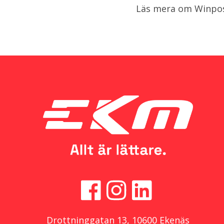
Läs mera om Winpo
Drottninggatan 13, 10600 Ekenäs