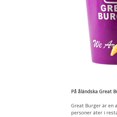
På åländska Great B
Great Burger är en 
personer äter i rest