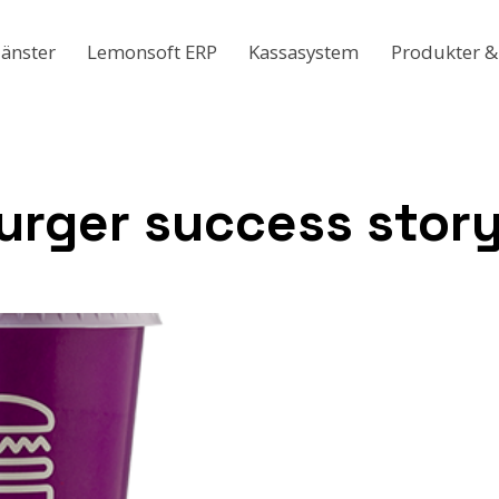
jänster
Lemonsoft ERP
Kassasystem
Produkter &
urger success stor